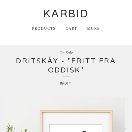
KARBID
PRODUCTS
CART
MORE
On Sale
DRITSKÅY - "FRITT FRA
ODDISK"
99,00
kr