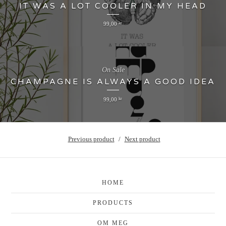
IT WAS A LOT COOLER IN MY HEAD
99,00
kr
On Sale
CHAMPAGNE IS ALWAYS A GOOD IDEA
99,00
kr
Previous product
Next product
HOME
PRODUCTS
OM MEG