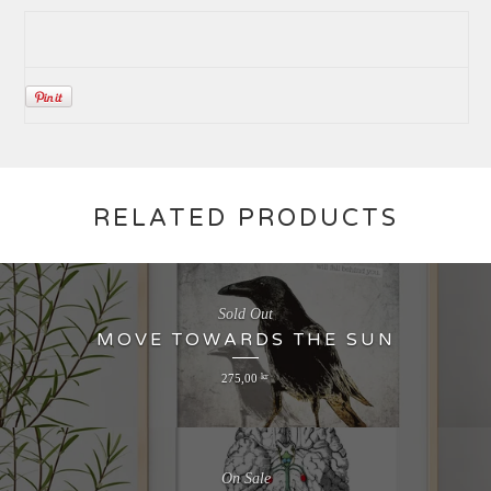
RELATED PRODUCTS
Sold Out
MOVE TOWARDS THE SUN
275,00
kr
On Sale