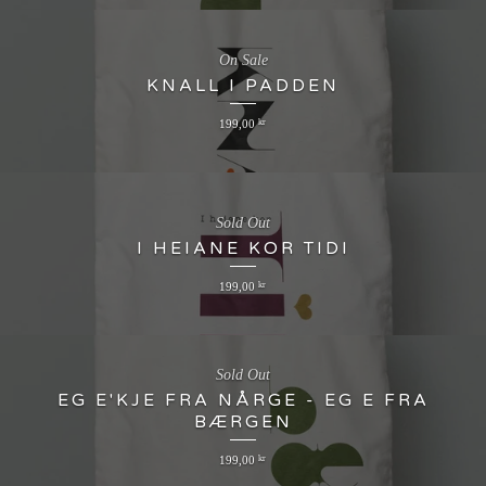
On Sale
KNALL I PADDEN
199,00
kr
Sold Out
I HEIANE KOR TIDI
199,00
kr
Sold Out
EG E'KJE FRA NÅRGE - EG E FRA
BÆRGEN
199,00
kr