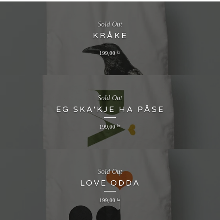
Sold Out
KRÅKE
199,00
kr
Sold Out
EG SKA'KJE HA PÅSE
199,00
kr
Sold Out
LOVE ODDA
199,00
kr