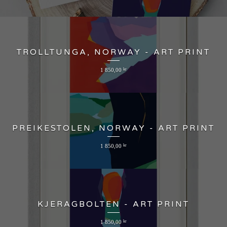
TROLLTUNGA, NORWAY - ART PRINT
1 850,00
kr
PREIKESTOLEN, NORWAY - ART PRINT
1 850,00
kr
KJERAGBOLTEN - ART PRINT
1 850,00
kr