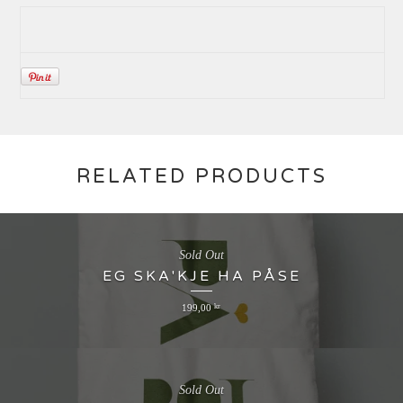
RELATED PRODUCTS
Sold Out
EG SKA'KJE HA PÅSE
199,00
kr
Sold Out