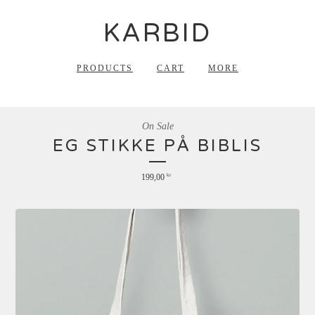
KARBID
PRODUCTS
CART
MORE
On Sale
EG STIKKE PÅ BIBLIS
199,00
kr