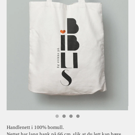
Handlenett i 100% bomull.
Nettet har lang hank på 66 cm, slik at du lett kan bære