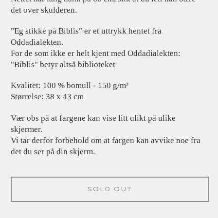
det over skulderen.
"Eg stikke på Biblis" er et uttrykk hentet fra
Oddadialekten.
For de som ikke er helt kjent med Oddadialekten:
"Biblis" betyr altså biblioteket
Kvalitet: 100 % bomull - 150 g/m²
Størrelse: 38 x 43 cm
Vær obs på at fargene kan vise litt ulikt på ulike
skjermer.
Vi tar derfor forbehold om at fargen kan avvike noe fra
det du ser på din skjerm.
SOLD OUT