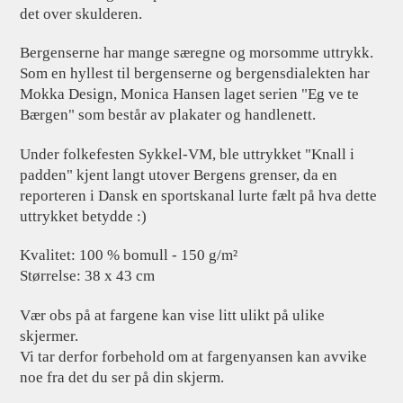
det over skulderen.
Bergenserne har mange særegne og morsomme uttrykk.
Som en hyllest til bergenserne og bergensdialekten har
Mokka Design, Monica Hansen laget serien "Eg ve te
Bærgen" som består av plakater og handlenett.
Under folkefesten Sykkel-VM, ble uttrykket "Knall i
padden" kjent langt utover Bergens grenser, da en
reporteren i Dansk en sportskanal lurte fælt på hva dette
uttrykket betydde :)
Kvalitet: 100 % bomull - 150 g/m²
Størrelse: 38 x 43 cm
Vær obs på at fargene kan vise litt ulikt på ulike
skjermer.
Vi tar derfor forbehold om at fargenyansen kan avvike
noe fra det du ser på din skjerm.