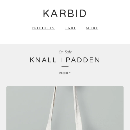
KARBID
PRODUCTS
CART
MORE
On Sale
KNALL I PADDEN
199,00
kr