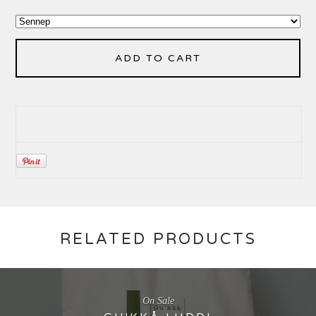
ADD TO CART
RELATED PRODUCTS
On Sale